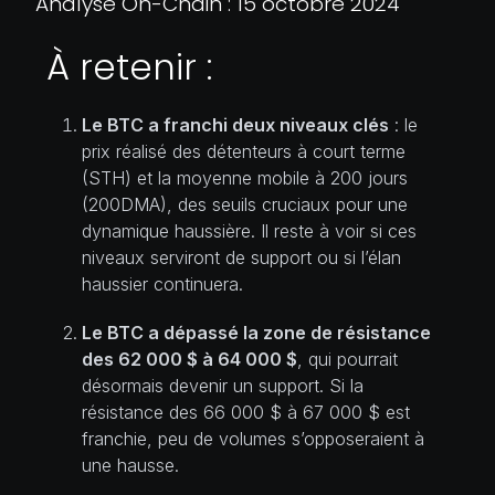
Analyse On-Chain : 15 octobre 2024
À retenir :
Le BTC a franchi deux niveaux clés
: le
prix réalisé des détenteurs à court terme
(STH) et la moyenne mobile à 200 jours
(200DMA), des seuils cruciaux pour une
dynamique haussière. Il reste à voir si ces
niveaux serviront de support ou si l’élan
haussier continuera.
Le BTC a dépassé la zone de résistance
des 62 000 $ à 64 000 $
, qui pourrait
désormais devenir un support. Si la
résistance des 66 000 $ à 67 000 $ est
franchie, peu de volumes s’opposeraient à
une hausse.