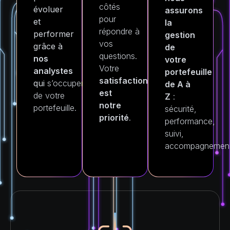
côtés
évoluer
assurons
pour
et
la
répondre à
performer
gestion
vos
grâce à
de
questions.
nos
votre
Votre
analystes
portefeuille
satisfaction
qui
s’occupent
de A à
est
de votre
Z
:
notre
portefeuille.
sécurité,
priorité
.
performance,
suivi,
accompagnement