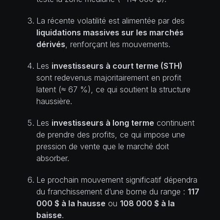
La récente volatilité est alimentée par des
liquidations massives sur les marchés
dérivés
, renforçant les mouvements.
Les
investisseurs à court terme (STH)
sont redevenus majoritairement en profit
latent (≈ 67 %), ce qui soutient la structure
haussière.
Les
investisseurs à long terme
continuent
de prendre des profits, ce qui impose une
pression de vente que le marché doit
absorber.
Le prochain mouvement significatif dépendra
du franchissement d’une borne du range :
117
000 $ à la hausse
ou
108 000 $ à la
baisse
.