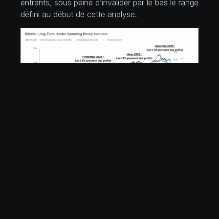
entrants, sous peine d’invalider par le bas le range
défini au début de cette analyse.
REVENIR AUX ACTUALITÉS
>
>
>
RUFIJI Capital
Actualités
Analyses Cryptos
Analyse On-Chain