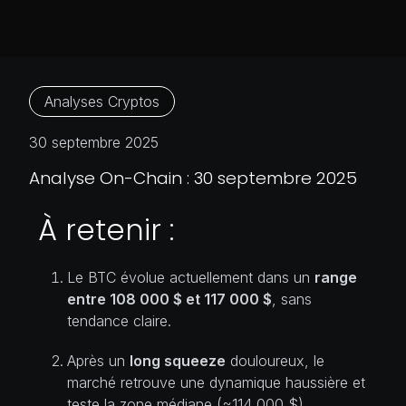
Analyses Cryptos
30 septembre 2025
Analyse On-Chain : 30 septembre 2025
À retenir :
Le BTC évolue actuellement dans un
range
entre 108 000 $ et 117 000 $
, sans
tendance claire.
Après un
long squeeze
douloureux, le
marché retrouve une dynamique haussière et
teste la zone médiane (~114 000 $).