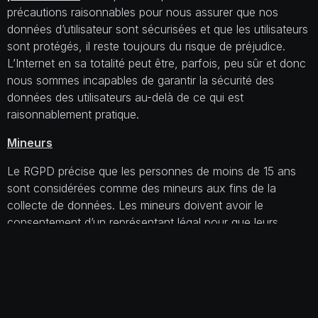
précautions raisonnables pour nous assurer que nos
données d’utilisateur sont sécurisées et que les utilisateurs
sont protégés, il reste toujours du risque de préjudice.
L’Internet en sa totalité peut être, parfois, peu sûr et donc
nous sommes incapables de garantir la sécurité des
données des utilisateurs au-delà de ce qui est
raisonnablement pratique.
Mineurs
Le RGPD précise que les personnes de moins de 15 ans
sont considérées comme des mineurs aux fins de la
collecte de données. Les mineurs doivent avoir le
consentement d’un représentant légal pour que leurs
données soient recueillies, traitées et utilisées.
Vos droits en tant qu’utilisateur
En vertu du RGPD, les utilisateurs ont les droits suivants
en tant que personnes concernées :