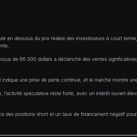
 en dessous du prix réalisé des investisseurs à court terme,
nte.
sous de 66 000 dollars a déclenché des ventes significatives
ndique une prise de perte continue, et le marché montre une 
e, l’activité spéculative reste forte, avec un intérêt ouvert él
e des positions short et un taux de financement négatif pou