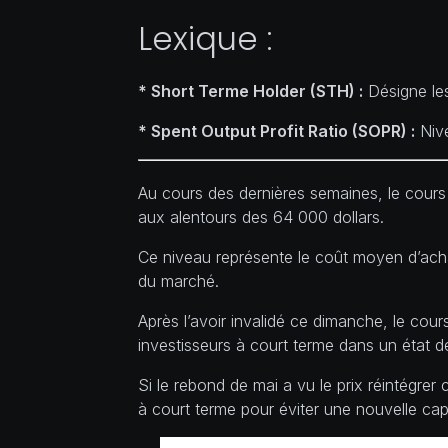
Lexique :
* Short Terme Holder (STH) :
Désigne les
* Spent Output Profit Ratio (SOPR) :
Nive
Au cours des dernières semaines, le cours 
aux alentours des 64 000 dollars.
Ce niveau représente le coût moyen d’acha
du marché.
Après l’avoir invalidé ce dimanche, le cou
investisseurs à court terme dans un état de
Si le rebond de mai a vu le prix réintégrer 
à court terme pour éviter une nouvelle capi