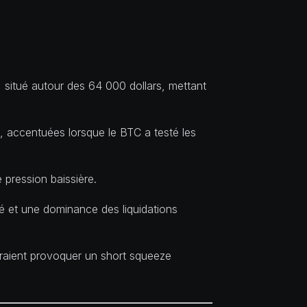
 situé autour des 64 000 dollars, mettant
, accentuées lorsque le BTC a testé les
pression baissière.
evé et une dominance des liquidations
rraient provoquer un short squeeze