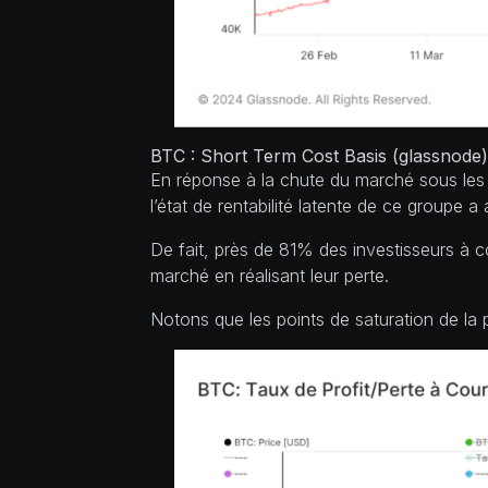
BTC : Short Term Cost Basis (glassnode)
En réponse à la chute du marché sous les 6
l’état de rentabilité latente de ce groupe a
De fait, près de 81% des investisseurs à c
marché en réalisant leur perte.
Notons que les points de saturation de la