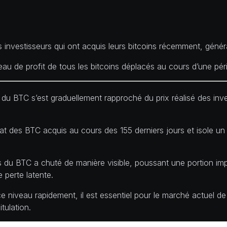
 investisseurs qui ont acquis leurs bitcoins récemment, génér
au de profit de tous les bitcoins déplacés au cours d’une pé
du BTC s’est graduellement rapproché du prix réalisé des inve
t des BTC acquis au cours des 155 derniers jours et isole un 
rs du BTC a chuté de manière visible, poussant une portion imp
 perte latente.
ce niveau rapidement, il est essentiel pour le marché actuel de 
tulation.