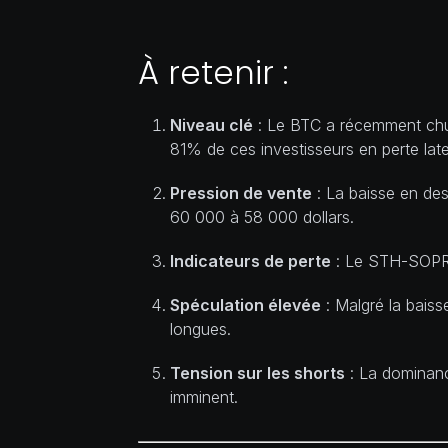
À retenir :
Niveau clé
: Le BTC a récemment chuté
81% de ces investisseurs en perte late
Pression de vente
: La baisse en des
60 000 à 58 000 dollars.
Indicateurs de perte
: Le STH-SOPR i
Spéculation élevée
: Malgré la baiss
longues.
Tension sur les shorts
: La dominanc
imminent.