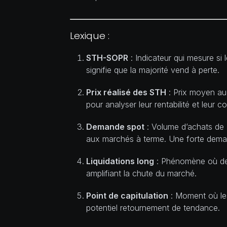
Lexique :
STH-SOPR
: Indicateur qui mesure s
signifie que la majorité vend à perte.
Prix réalisé des STH
: Prix moyen auq
pour analyser leur rentabilité et leur 
Demande spot
: Volume d’achats de 
aux marchés à terme. Une forte deman
Liquidations long
: Phénomène où des
amplifiant la chute du marché.
Point de capitulation
: Moment où les
potentiel retournement de tendance.