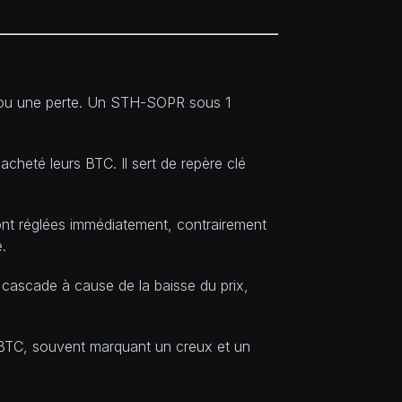
n ou une perte. Un STH-SOPR sous 1
cheté leurs BTC. Il sert de repère clé
ont réglées immédiatement, contrairement
.
cascade à cause de la baisse du prix,
 BTC, souvent marquant un creux et un