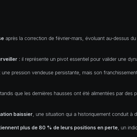
se
après la correction de février-mars, évoluant au-dessus du
rveiller
: il représente un pivot essentiel pour valider une dy
nt une pression vendeuse persistante, mais son franchissemen
 tandis que les dernières hausses ont été alimentées par des p
ation baissier
, une situation qui a historiquement conduit à 
tiennent plus de 80 % de leurs positions en perte
, un ind