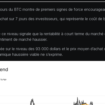
e cours du BTC montre de premiers signes de force encouragean
’achat sur 7 jours des investisseurs, qui représente le coût d
 ce niveau signale que la rentabilité à court terme du marché
ntiment de marché haussier.
ée sur le niveau des 93 000 dollars et le prix moyen d’achat d
amique haussière viable ne s’exprime.