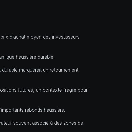
 prix d’achat moyen des investisseurs
namique haussière durable.
t durable marquerait un retournement
ositions futures, un contexte fragile pour
d’importants rebonds haussiers.
icateur souvent associé à des zones de