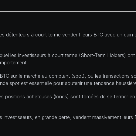
i les détenteurs à court terme vendent leurs BTC avec un gai
uel les investisseurs à court terme (Short-Term Holders) ont a
comportement.
BTC sur le marché au comptant (spot), où les transactions s
de spot est essentielle pour soutenir une tendance haussière
 positions acheteuses (longs) sont forcées de se fermer en 
 investisseurs, en grande perte, vendent massivement leurs