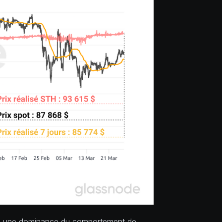
vec une dominance du comportement de