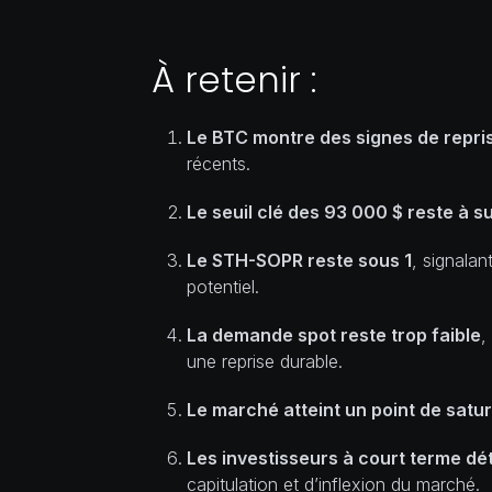
À retenir :
Le BTC montre des signes de repri
récents.
Le seuil clé des 93 000 $ reste à su
Le STH-SOPR reste sous 1
, signala
potentiel.
La demande spot reste trop faible
,
une reprise durable.
Le marché atteint un point de satur
Les investisseurs à court terme dé
capitulation et d’inflexion du marché.