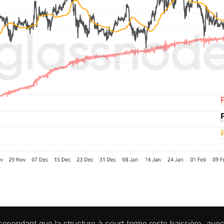
ependant que la structure à court terme reste baissière, a