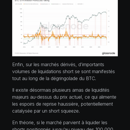
Enfin, sur les marchés dérivés, d’importants
volumes de liquidations short se sont manifestés
tout au long de la dégringolade du BTC.
Il existe désormais plusieurs amas de liquidités
majeurs au-dessus du prix actuel, ce qui alimente
les espoirs de reprise haussière, potentiellement
catalysée par un short squeeze.
En théorie, si le marché parvient à liquider les
shorts positionnés jusqu’au niveau des 100 000