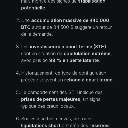
mais montre des signes de
stabilisation
potentielle
.
Une
accumulation massive de 440 000
BTC
autour de 84 500 $ suggère un retour
de la demande.
Les
investisseurs à court terme (STH)
sont en situation de
capitulation extrême
,
avec plus de
98 % en perte latente
.
Historiquement, ce type de configuration
précède souvent un
rebond à court terme
.
Le comportement des STH indique des
prises de pertes majeures
, un signal
typique des creux locaux.
Sur les marchés dérivés, de fortes
liquidations short
ont créé des
réserves